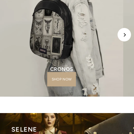
CRONOS
SHOP NOW
SELENE