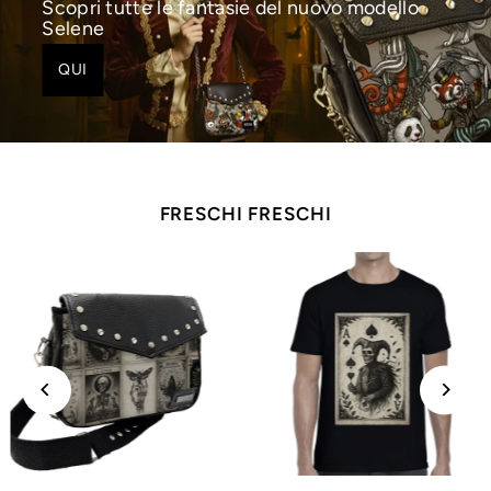
Scopri tutte le fantasie del nuovo modello
Selene
QUI
FRESCHI FRESCHI