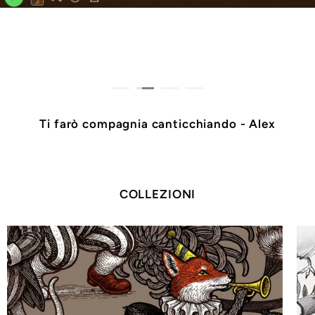
CLICCA QUI !
Ti farò compagnia canticchiando - Alex
COLLEZIONI