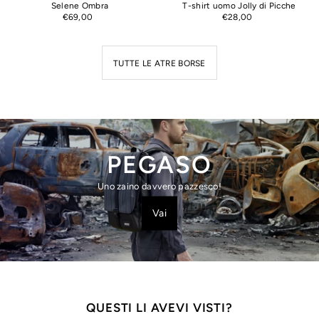
Selene Ombra
T-shirt uomo Jolly di Picche
€69,00
€28,00
TUTTE LE ATRE BORSE
PEGASO
Uno zaino davvero pazzesco!
Vai
QUESTI LI AVEVI VISTI?